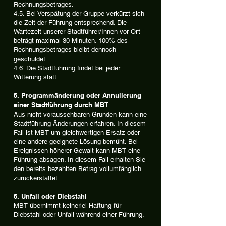
Rechnungsbetrages.
4.5. Bei Verspätung der Gruppe verkürzt sich
die Zeit der Führung entsprechend. Die
Wartezeit unserer Stadtführer/Innen vor Ort
beträgt maximal 30 Minuten. 100% des
Rechnungsbetrages bleibt dennoch
geschuldet.
4.6. Die Stadtführung findet bei jeder
Witterung statt.
5. Programmänderung oder Annulierung
einer Stadtführung durch MBT
Aus nicht voraussehbaren Gründen kann eine
Stadtführung Änderungen erfahren. In diesem
Fall ist MBT um gleichwertigen Ersatz oder
eine andere geeignete Lösung bemüht. Bei
Ereignissen höherer Gewalt kann MBT eine
Führung absagen. In diesem Fall erhalten Sie
den bereits bezahlten Betrag vollumfänglich
zurückerstattet.
6. Unfall oder Diebstahl
MBT übernimmt keinerlei Haftung für
Diebstahl oder Unfall während einer Führung.