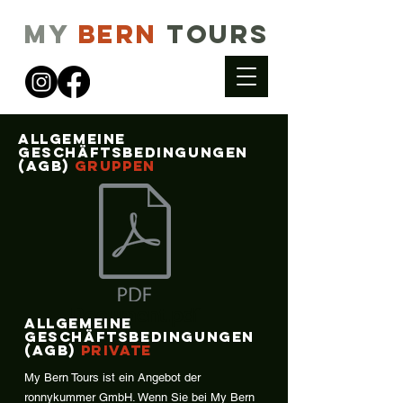
My
Bern
Tours
Allgemeine
Geschäftsbedingungen
(AGB)
gruppen
Document.pdf
Allgemeine
Geschäftsbedingungen
(AGB)
Private
My Bern Tours ist ein Angebot der
ronnykummer GmbH. Wenn Sie bei My Bern